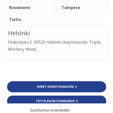
Rovaniemi
Tampere
Turku
Helsinki
Firdonkatu 2, 00520 Helsinki (käyntiosoite: Tripla
Workery West)
SIIRRY ASUNTOHAKUUN
TÄYTÄ ASUNTOHAKEMUS
Suostumus evästeiden