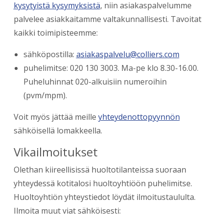
kysytyistä kysymyksistä
, niin asiakaspalvelumme
palvelee asiakkaitamme valtakunnallisesti. Tavoitat
kaikki toimipisteemme:
sähköpostilla:
asiakaspalvelu@colliers.com
puhelimitse: 020 130 3003. Ma-pe klo 8.30-16.00.
Puheluhinnat 020-alkuisiin numeroihin
(pvm/mpm).
Voit myös jättää meille
yhteydenottopyynnön
sähköisellä lomakkeella.
Vikailmoitukset
Olethan kiireellisissä huoltotilanteissa suoraan
yhteydessä kotitalosi huoltoyhtiöön puhelimitse.
Huoltoyhtiön yhteystiedot löydät ilmoitustaululta.
Ilmoita muut viat sähköisesti: