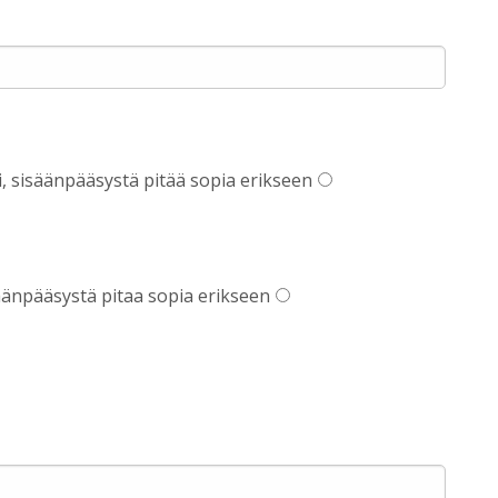
i, sisäänpääsystä pitää sopia erikseen
säänpääsystä pitaa sopia erikseen