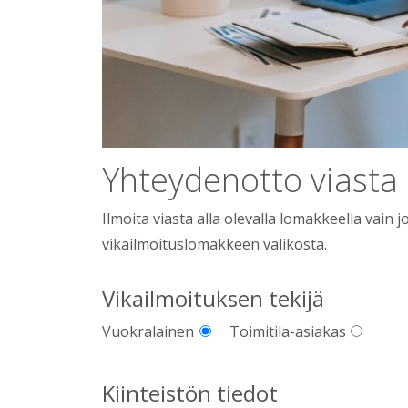
Yhteydenotto viasta
Ilmoita viasta alla olevalla lomakkeella vain jo
vikailmoituslomakkeen valikosta.
Vikailmoituksen tekijä
Vuokralainen
Toimitila-asiakas
Kiinteistön tiedot