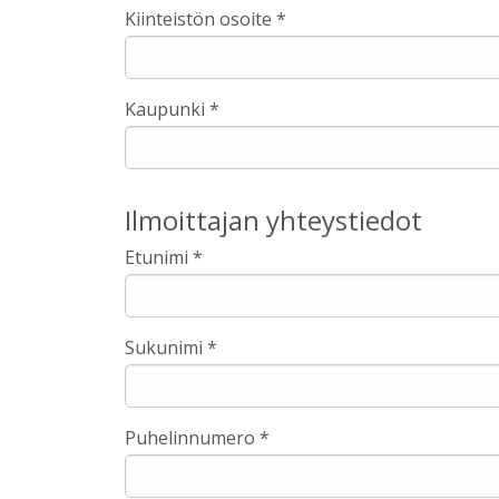
Kiinteistön osoite *
Kaupunki *
Ilmoittajan yhteystiedot
Etunimi *
Sukunimi *
Puhelinnumero *