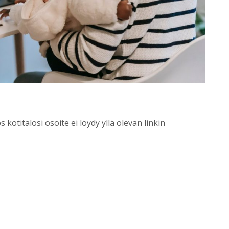
s kotitalosi osoite ei löydy yllä olevan linkin