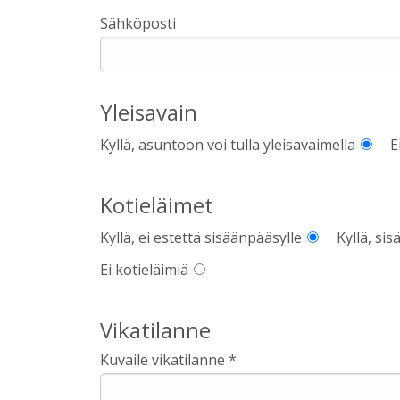
Sähköposti
Yleisavain
Kyllä, asuntoon voi tulla yleisavaimella
E
Kotieläimet
Kyllä, ei estettä sisäänpääsylle
Kyllä, si
Ei kotieläimiä
Vikatilanne
Kuvaile vikatilanne *