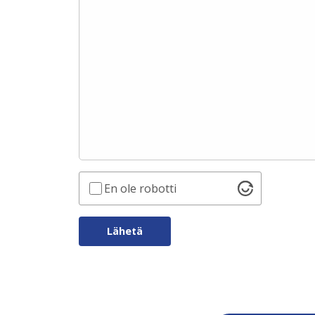
Please leave this field empty.
En ole robotti