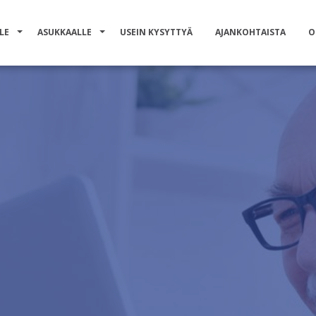
LE
ASUKKAALLE
USEIN KYSYTTYÄ
AJANKOHTAISTA
O