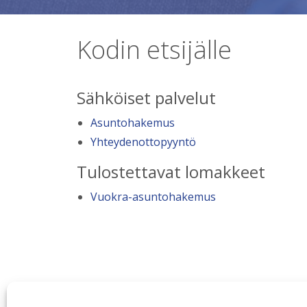
Kodin etsijälle
Sähköiset palvelut
Asuntohakemus
Yhteydenottopyyntö
Tulostettavat lomakkeet
Vuokra-asuntohakemus