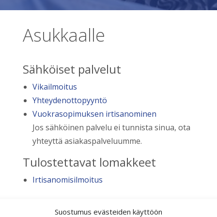
Asukkaalle
Sähköiset palvelut
Vikailmoitus
Yhteydenottopyyntö
Vuokrasopimuksen irtisanominen
Jos sähköinen palvelu ei tunnista sinua, ota
yhteyttä asiakaspalveluumme.
Tulostettavat lomakkeet
Irtisanomisilmoitus
Suostumus evästeiden käyttöön