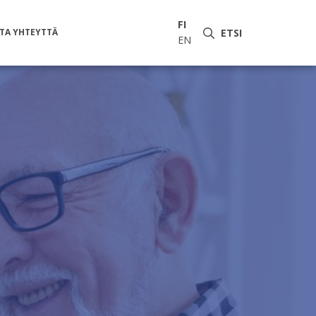
FI
TA YHTEYTTÄ
ETSI
EN