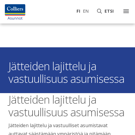
FI
EN
ETSI
Jätteiden lajittelu ja
vastuullisuus asumisessa
Jätteiden lajittelu ja
vastuullisuus asumisessa
Jätteiden lajittelu ja vastuulliset asumistavat
auttavat säästämään ympäristöä ja pitämään