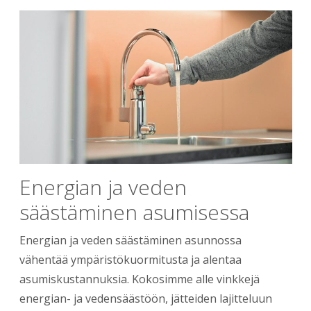
Energian ja veden
säästäminen asumisessa
Energian ja veden säästäminen asunnossa
vähentää ympäristökuormitusta ja alentaa
asumiskustannuksia. Kokosimme alle vinkkejä
energian- ja vedensäästöön, jätteiden lajitteluun