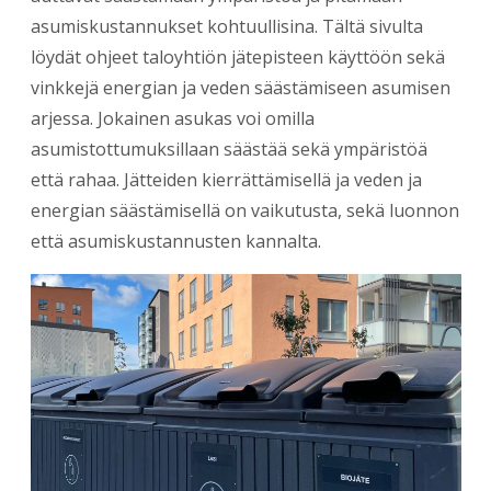
asumiskustannukset kohtuullisina. Tältä sivulta
löydät ohjeet taloyhtiön jätepisteen käyttöön sekä
vinkkejä energian ja veden säästämiseen asumisen
arjessa.
Jokainen asukas voi omilla
asumistottumuksillaan säästää sekä ympäristöä
että rahaa. Jätteiden kierrättämisellä ja veden ja
energian säästämisellä on vaikutusta, sekä luonnon
että asumiskustannusten kannalta.