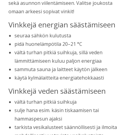
sekä asunnon viilentämiseen. Valitse joukosta
omaan arkeesi sopivat vinkit!
Vinkkejä energian säästämiseen
seuraa sähkön kulutusta
pidä huonelämpötila 20–21 °C
vältä turhan pitkiä suihkuja, sillä veden
lämmittämiseen kuluu paljon energiaa
sammuta sauna ja laitteet käytön jälkeen
käytä kylmälaitteita energiatehokkaasti
Vinkkejä veden säästämiseen
vältä turhan pitkiä suihkuja
sulje hana esim. käsin tiskaamisen tai
hammaspesun ajaksi
tarkista vesikalusteet säännöllisesti ja ilmoita