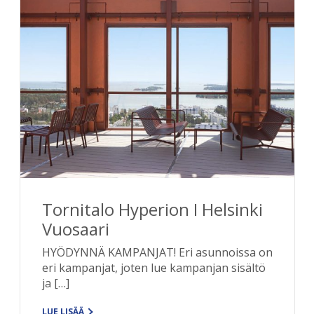
Tornitalo Hyperion I Helsinki
Vuosaari
HYÖDYNNÄ KAMPANJAT! Eri asunnoissa on
eri kampanjat, joten lue kampanjan sisältö
ja […]
LUE LISÄÄ