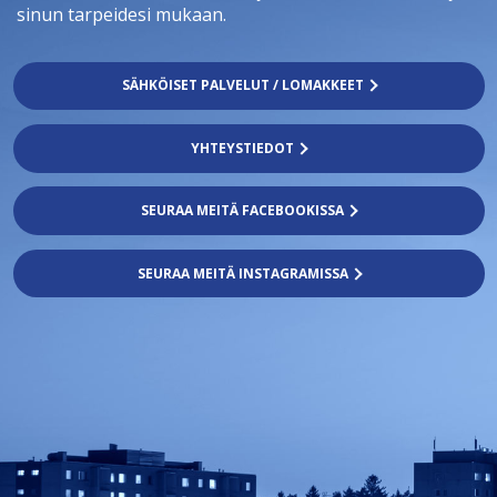
sinun tarpeidesi mukaan.
SÄHKÖISET PALVELUT / LOMAKKEET
YHTEYSTIEDOT
SEURAA MEITÄ FACEBOOKISSA
SEURAA MEITÄ INSTAGRAMISSA