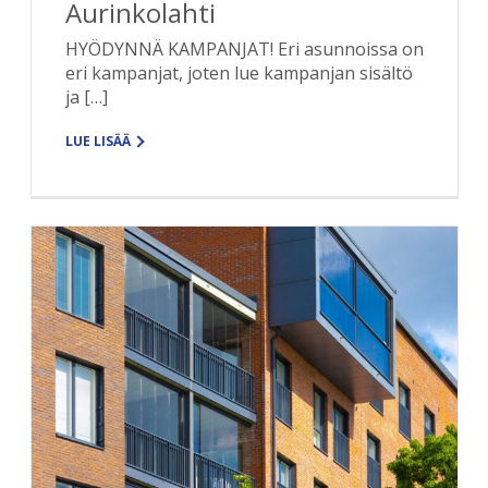
Aurinkolahti
HYÖDYNNÄ KAMPANJAT! Eri asunnoissa on
eri kampanjat, joten lue kampanjan sisältö
ja […]
LUE LISÄÄ