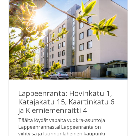
Lappeenranta: Hovinkatu 1,
Katajakatu 15, Kaartinkatu 6
ja Kierniemenraitti 4
Täältä löydät vapaita vuokra-asuntoja
Lappeenrannasta! Lappeenranta on
viihtyisä ja luonnonläheinen kaupunki