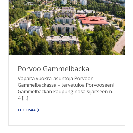
Porvoo Gammelbacka
Vapaita vuokra-asuntoja Porvoon
Gammelbackassa – tervetuloa Porvooseen!
Gammelbackan kaupunginosa sijaitseen n.
4 […]
LUE LISÄÄ