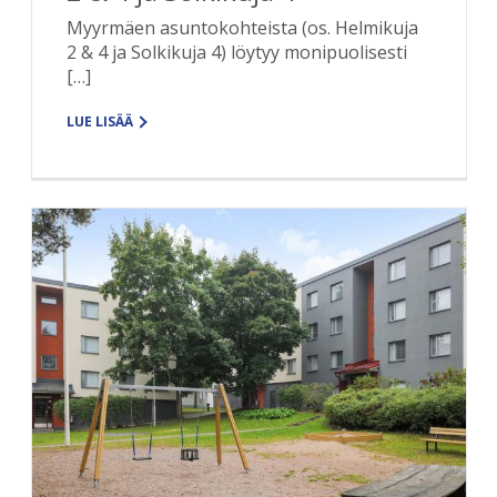
Myyrmäen asuntokohteista (os. Helmikuja
2 & 4 ja Solkikuja 4) löytyy monipuolisesti
[…]
LUE LISÄÄ