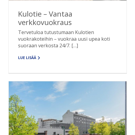
Kulotie – Vantaa
verkkovuokraus
Tervetuloa tutustumaan Kulotien
vuokrakoteihin – vuokraa uusi upea koti
suoraan verkosta 24/7. […]
LUE LISÄÄ