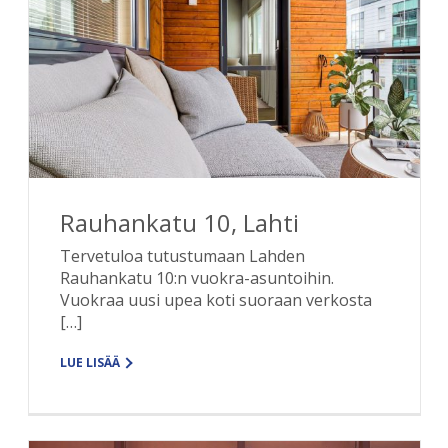
Rauhankatu 10, Lahti
Tervetuloa tutustumaan Lahden
Rauhankatu 10:n vuokra-asuntoihin.
Vuokraa uusi upea koti suoraan verkosta
[…]
LUE LISÄÄ