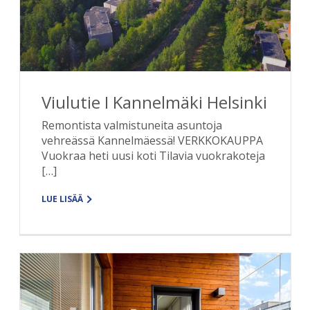
Viulutie I Kannelmäki Helsinki
Remontista valmistuneita asuntoja
vehreässä Kannelmäessä! VERKKOKAUPPA
Vuokraa heti uusi koti Tilavia vuokrakoteja
[…]
LUE LISÄÄ