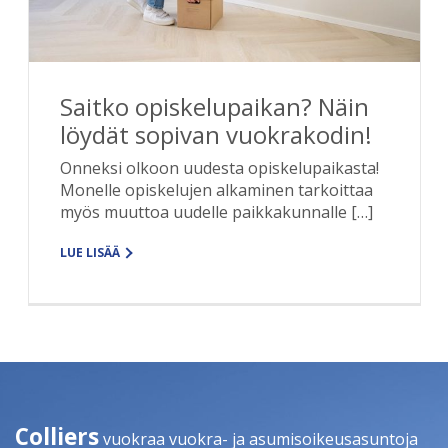
Saitko opiskelupaikan? Näin
löydät sopivan vuokrakodin!
Onneksi olkoon uudesta opiskelupaikasta!
Monelle opiskelujen alkaminen tarkoittaa
myös muuttoa uudelle paikkakunnalle […]
LUE LISÄÄ
Colliers
vuokraa vuokra- ja asumisoikeusasuntoja