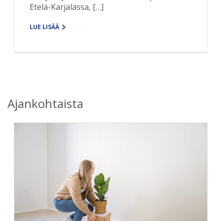
Etelä-Karjalassa, […]
LUE LISÄÄ
Ajankohtaista