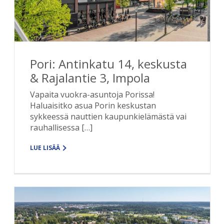
Pori: Antinkatu 14, keskusta
& Rajalantie 3, Impola
Vapaita vuokra-asuntoja Porissa!
Haluaisitko asua Porin keskustan
sykkeessä nauttien kaupunkielämästä vai
rauhallisessa […]
LUE LISÄÄ