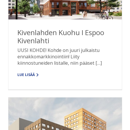
Kivenlahden Kuohu I Espoo
Kivenlahti
UUSI KOHDE! Kohde on juuri julkaistu
ennakkomarkkinointiin! Liity
kiinnostuneiden listalle, niin pääset […]
LUE LISÄÄ