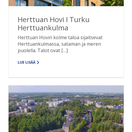
Herttuan Hovi I Turku
Herttuankulma
Herttuan Hovin kolme taloa sijaitsevat
Herttuankulmassa, sataman ja meren
puolella. Talot ovat […]
LUE LISÄÄ