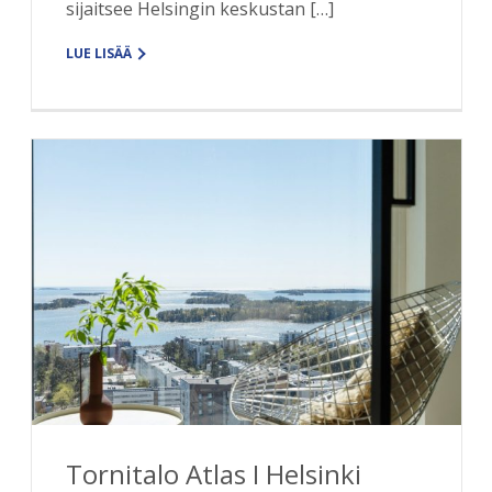
sijaitsee Helsingin keskustan […]
LUE LISÄÄ
Tornitalo Atlas I Helsinki