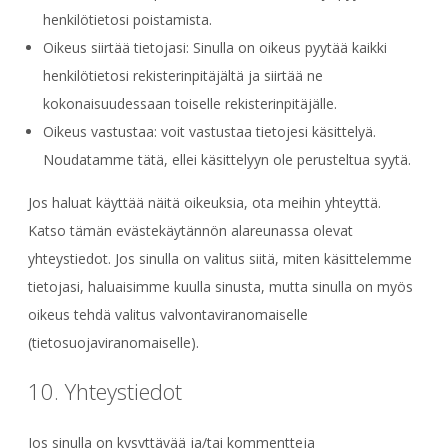
henkilötietosi poistamista.
Oikeus siirtää tietojasi: Sinulla on oikeus pyytää kaikki
henkilötietosi rekisterinpitäjältä ja siirtää ne
kokonaisuudessaan toiselle rekisterinpitäjälle.
Oikeus vastustaa: voit vastustaa tietojesi käsittelyä.
Noudatamme tätä, ellei käsittelyyn ole perusteltua syytä.
Jos haluat käyttää näitä oikeuksia, ota meihin yhteyttä.
Katso tämän evästekäytännön alareunassa olevat
yhteystiedot. Jos sinulla on valitus siitä, miten käsittelemme
tietojasi, haluaisimme kuulla sinusta, mutta sinulla on myös
oikeus tehdä valitus valvontaviranomaiselle
(tietosuojaviranomaiselle).
10. Yhteystiedot
Jos sinulla on kysyttävää ja/tai kommentteja