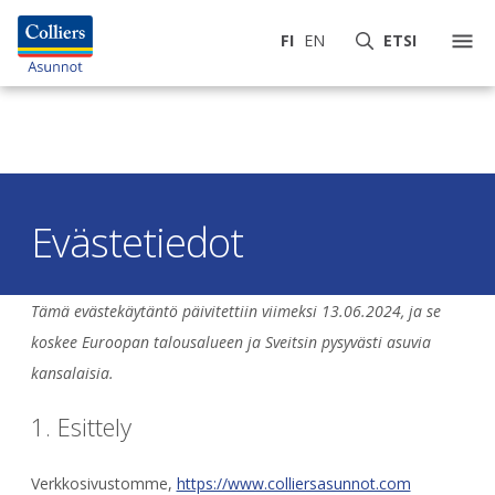
FI
EN
ETSI
Evästetiedot
Tämä evästekäytäntö päivitettiin viimeksi 13.06.2024, ja se
koskee Euroopan talousalueen ja Sveitsin pysyvästi asuvia
kansalaisia.
1. Esittely
Verkkosivustomme,
https://www.colliersasunnot.com