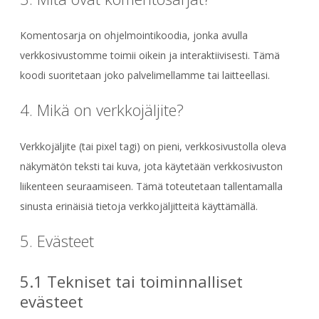
Komentosarja on ohjelmointikoodia, jonka avulla
verkkosivustomme toimii oikein ja interaktiivisesti. Tämä
koodi suoritetaan joko palvelimellamme tai laitteellasi.
4. Mikä on verkkojäljite?
Verkkojäljite (tai pixel tagi) on pieni, verkkosivustolla oleva
näkymätön teksti tai kuva, jota käytetään verkkosivuston
liikenteen seuraamiseen. Tämä toteutetaan tallentamalla
sinusta erinäisiä tietoja verkkojäljitteitä käyttämällä.
5. Evästeet
5.1 Tekniset tai toiminnalliset
evästeet