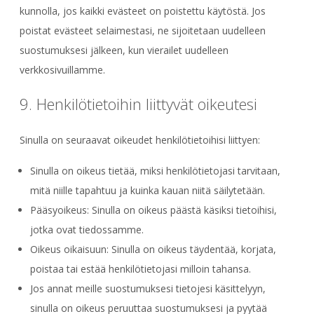
kunnolla, jos kaikki evästeet on poistettu käytöstä. Jos
poistat evästeet selaimestasi, ne sijoitetaan uudelleen
suostumuksesi jälkeen, kun vierailet uudelleen
verkkosivuillamme.
9. Henkilötietoihin liittyvät oikeutesi
Sinulla on seuraavat oikeudet henkilötietoihisi liittyen:
Sinulla on oikeus tietää, miksi henkilötietojasi tarvitaan,
mitä niille tapahtuu ja kuinka kauan niitä säilytetään.
Pääsyoikeus: Sinulla on oikeus päästä käsiksi tietoihisi,
jotka ovat tiedossamme.
Oikeus oikaisuun: Sinulla on oikeus täydentää, korjata,
poistaa tai estää henkilötietojasi milloin tahansa.
Jos annat meille suostumuksesi tietojesi käsittelyyn,
sinulla on oikeus peruuttaa suostumuksesi ja pyytää