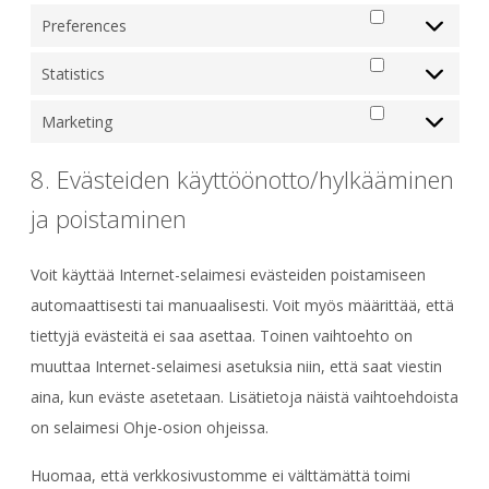
Preferences
Preferences
Statistics
Statistics
Marketing
Marketing
8. Evästeiden käyttöönotto/hylkääminen
ja poistaminen
Voit käyttää Internet-selaimesi evästeiden poistamiseen
automaattisesti tai manuaalisesti. Voit myös määrittää, että
tiettyjä evästeitä ei saa asettaa. Toinen vaihtoehto on
muuttaa Internet-selaimesi asetuksia niin, että saat viestin
aina, kun eväste asetetaan. Lisätietoja näistä vaihtoehdoista
on selaimesi Ohje-osion ohjeissa.
Huomaa, että verkkosivustomme ei välttämättä toimi