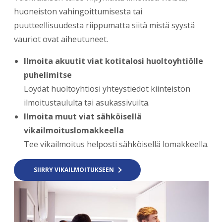
huoneiston vahingoittumisesta tai
puutteellisuudesta riippumatta siitä mistä syystä
vauriot ovat aiheutuneet.
Ilmoita akuutit viat kotitalosi huoltoyhtiölle
puhelimitse
Löydät huoltoyhtiösi yhteystiedot kiinteistön
ilmoitustaululta tai asukassivuilta.
Ilmoita muut viat sähköisellä
vikailmoituslomakkeella
Tee vikailmoitus helposti sähköisellä lomakkeella.
SIIRRY VIKAILMOITUKSEEN