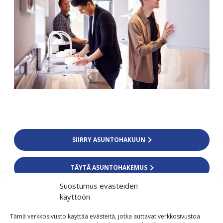
SIIRRY ASUNTOHAKUUN
TÄYTÄ ASUNTOHAKEMUS
Suostumus evästeiden
käyttöön
Colliers Finland Oy
Tämä verkkosivusto käyttää evästeitä, jotka auttavat verkkosivustoa