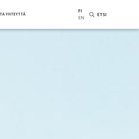
FI
TA YHTEYTTÄ
ETSI
EN