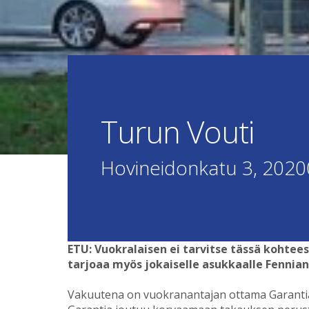
Turun Vouti
Hovineidonkatu 3, 2020
ETU: Vuokralaisen ei tarvitse tässä kohtee
tarjoaa myös jokaiselle asukkaalle Fennia
Vakuutena on vuokranantajan ottama Garantia