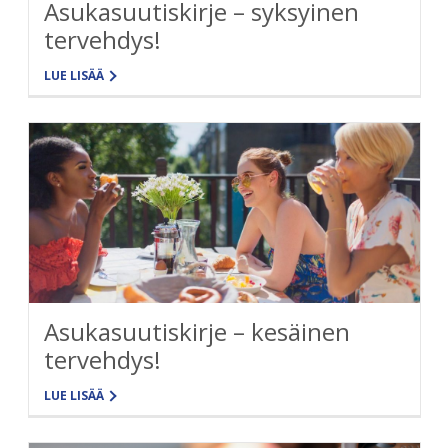
Asukasuutiskirje – syksyinen
tervehdys!
LUE LISÄÄ
Asukasuutiskirje – kesäinen
tervehdys!
LUE LISÄÄ