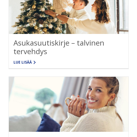
Asukasuutiskirje – talvinen
tervehdys
LUE LISÄÄ