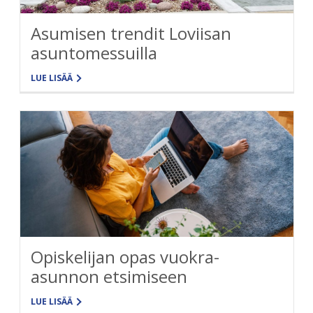
Asumisen trendit Loviisan
asuntomessuilla
LUE LISÄÄ
Opiskelijan opas vuokra-
asunnon etsimiseen
LUE LISÄÄ