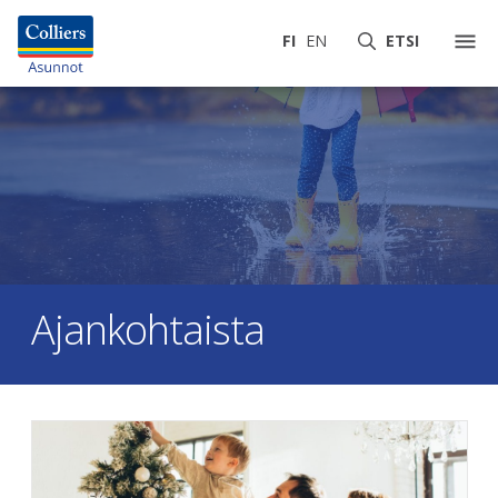
FI
EN
ETSI
Ajankohtaista